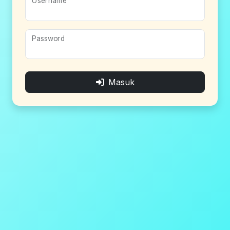
Username
Password
Masuk